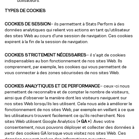
utilisateurs.
TYPES DE COOKIES
COOKIES DE SESSION
– ils permettent à Stats Perform à des
données analytiques qui relient vos actions en tant qu'utilisateur
des sites Web au cours d'une session de navigation. Ces cookies
expirent à la fin de la session de navigation.
COOKIES STRICTEMENT NÉCESSAIRES
– il s'agit de cookies
indispensables au bon fonctionnement de nos sites Web. Ils
comprennent, par exemple, les cookies qui vous permettent de
vous connecter à des zones sécurisées de nos sites Web.
COOKIES ANALYTIQUES ET DE PERFORMANCE
– ceux-ci nous
permettent de reconnaître et de compter le nombre de visiteurs,
ainsi que d'observer la manière dont les visiteurs naviguent sur
nos sites Web lorsqu'ils les utilisent. Cela nous aide à améliorer le
fonctionnement de nos sites Web, par exemple en veillant à ce que
les utilisateurs trouvent facilement ce qu'ils recherchent. Nos
sites Web utilisent Google Analytics (
« GA »
). Avec votre
consentement, nous pouvons déployer et collecter des données à
partir des cookies GA lorsque vous visitez nos sites Web. Ces
données peuvent inclure des informations sur votre