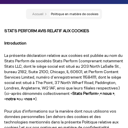
Accueil
Politique en matière de cookies
STATS PERFORM AVIS RELATIF AUX COOKIES
Introduction
La présente déclaration relative aux cookies est publiée au nom du
Stats Perform de sociétés Stats Perform (comprenant notamment
Stats LLC, dont le siège social est situé au 203 North LaSalle St.,
bureau 2182, Suite 2100, Chicago, IL 60601, et Perform Content
Services Limited, numéro d’enregistrement 11584111, dont le siège
social est situé à The Point, 37 North Wharf Road, Paddington,
Londres, Angleterre, W2 1AF, ainsi que leurs filiales respectives)
(ci-après dénommés collectivement «
Stats Perform
»,
« nous »
,
«
notre »
ou «
nos »
).
Pour plus d'informations sur la manière dont nous utilisons vos
données personnelles (en dehors des cookies et des
technologies mentionnés dans la présente Politique relative aux
cookies) et sur nos pratiques en matière de confidentialité,