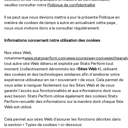
veuillez consulter notre
Politique de confidentialité
.
Il se peut que nous devions mettre à jour la présente Politique en
matière de cookies de temps à autre en actualisant cette page ;
nous vous invitons donc à la consulter régulièrement.
Informations concernant notre utilisation des cookies
Nos sites Web,
notamment
www.statsperform.com
,
www.scoresway.com
,
www.theanal
tout autre site Web détenu et exploité par Stats Perform tout
moment (collectivement dénommés les «
Sites Web »
), utilisent
des cookies et des technologies similaires afin d’améliorer votre
expérience utilisateur en se « souvenant » de vous. Cela permet de
vous aider à naviguer facilement sur les Sites Web et de vous
garantir l’accès aux fonctionnalités et aux informations dont vous
avez besoin. Stats Perform utilise également des cookies Stats
Perform recueillir des informations sur la manière dont chaque Site
Web est utilisé.
Cela permet aux sites Web d'assurer les fonctions décrites dans
la section « Types de cookies » ci-dessous.