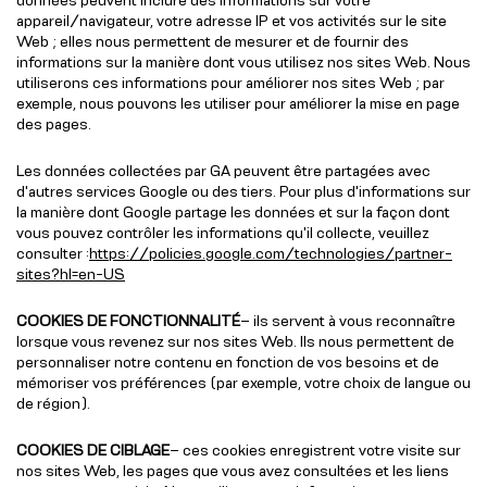
appareil/navigateur, votre adresse IP et vos activités sur le site
Web ; elles nous permettent de mesurer et de fournir des
informations sur la manière dont vous utilisez nos sites Web. Nous
utiliserons ces informations pour améliorer nos sites Web ; par
exemple, nous pouvons les utiliser pour améliorer la mise en page
des pages.
Les données collectées par GA peuvent être partagées avec
d'autres services Google ou des tiers. Pour plus d'informations sur
la manière dont Google partage les données et sur la façon dont
vous pouvez contrôler les informations qu'il collecte, veuillez
consulter :
https://policies.google.com/technologies/partner-
sites?hl=en-US
COOKIES DE FONCTIONNALITÉ
– ils servent à vous reconnaître
lorsque vous revenez sur nos sites Web. Ils nous permettent de
personnaliser notre contenu en fonction de vos besoins et de
mémoriser vos préférences (par exemple, votre choix de langue ou
de région).
COOKIES DE CIBLAGE
– ces cookies enregistrent votre visite sur
nos sites Web, les pages que vous avez consultées et les liens