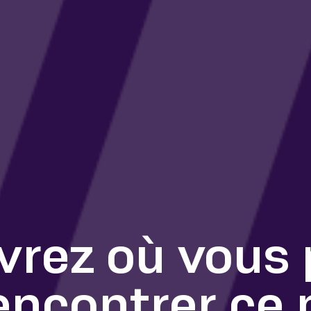
rez où vous
encontrer ce 