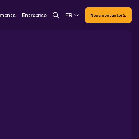
ements
Entreprise
FR
Nous contacter