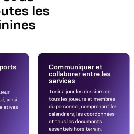
utes les
inines
ports
Communiquer et
collaborer entre les
services
Tenir à jour les dossiers de
ueur
tous les joueurs et membres
sé, ainsi
du personnel, comprenant les
elatives
calendriers, les coordonnées
et tous les documents
essentiels hors terrain.