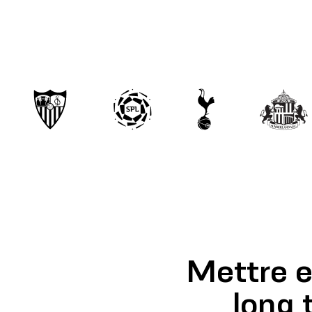
Mettre e
long 