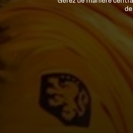
Gérez de manière central
de