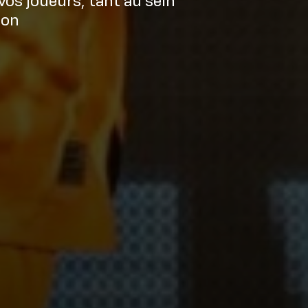
vos joueurs, tant au sein
ion