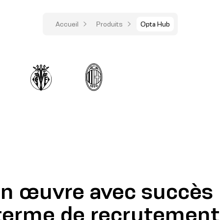
Accueil
Produits
Opta Hub
n œuvre avec succès 
terme de recrutement