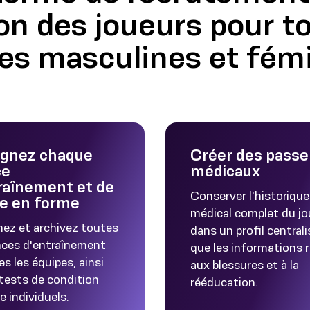
on des joueurs pour to
es masculines et fém
gnez chaque
Créer des passe
ce
médicaux
raînement et de
Conserver l'historique
e en forme
médical complet du jo
ez et archivez toutes
dans un profil centrali
nces d'entraînement
que les informations r
s les équipes, ainsi
aux blessures et à la
 tests de condition
rééducation.
e individuels.