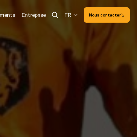
ements
Entreprise
FR
Nous contacter