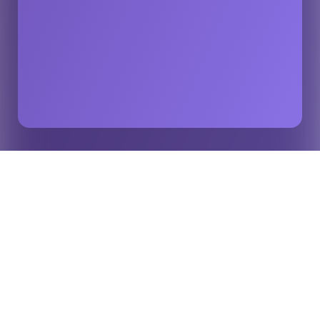
Accueil
Événements
Opta Forum : les présentations de recherche