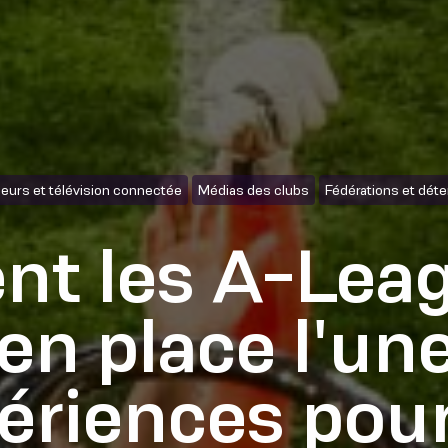
eurs et télévision connectée
Médias des clubs
Fédérations et déte
t les A-Leag
en place l'un
ériences pour