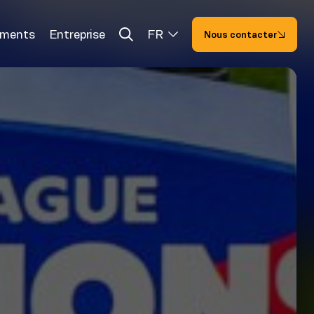
ements
Entreprise
FR
Nous contacter