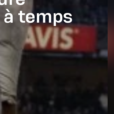
z à temps