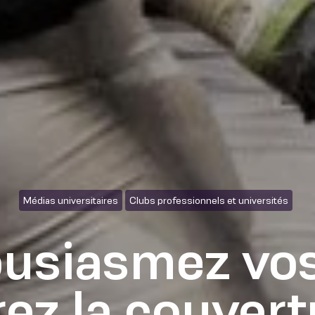
Médias universitaires
Clubs professionnels et universités
usiasmez vos
rez la couvert