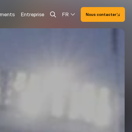
ements
Entreprise
FR
Nous contacter