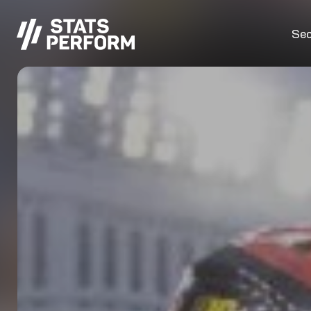
Passer au contenu principal
Sec