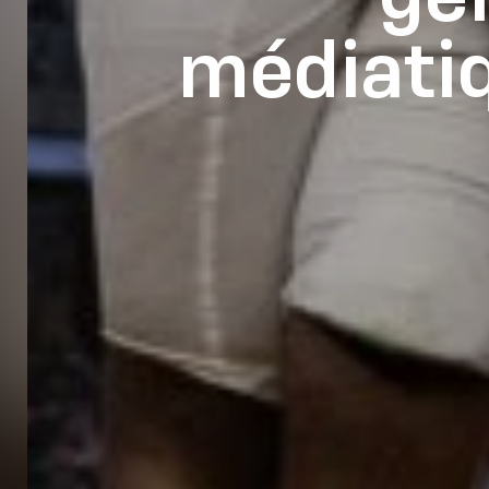
médiatiq