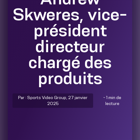
Skweres, vice-
président
directeur
chargé des
produits
Par : Sports Video Group, 27 janvier
~ 1 min de
2025
lecture