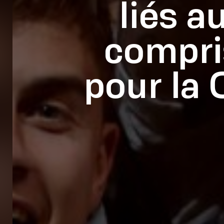
liés a
compris
pour la