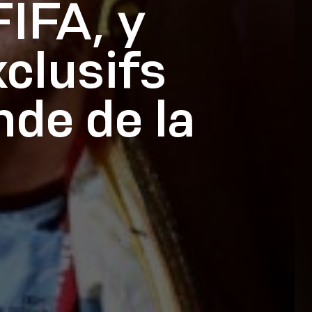
FIFA, y
xclusifs
de de la