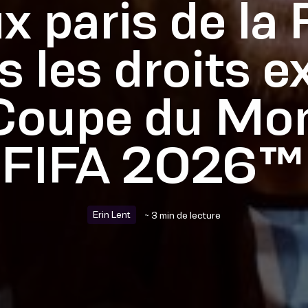
ux paris de la 
 les droits e
 Coupe du Mon
FIFA 2026™
Erin Lent
~ 3 min de lecture