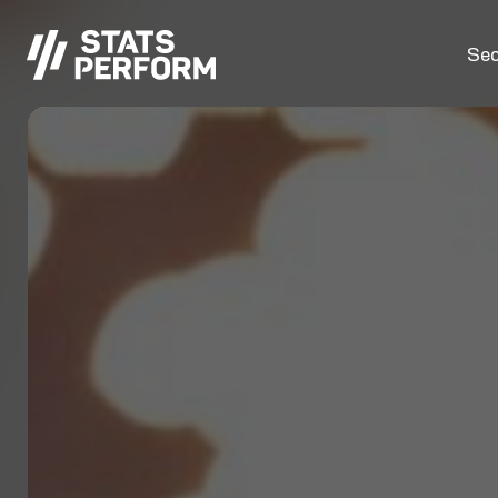
Passer au contenu principal
Sec