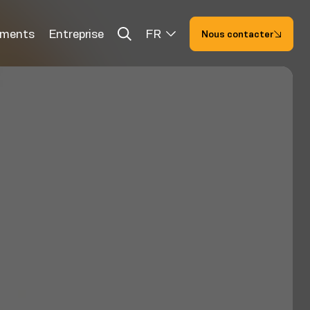
ements
Entreprise
FR
Nous contacter