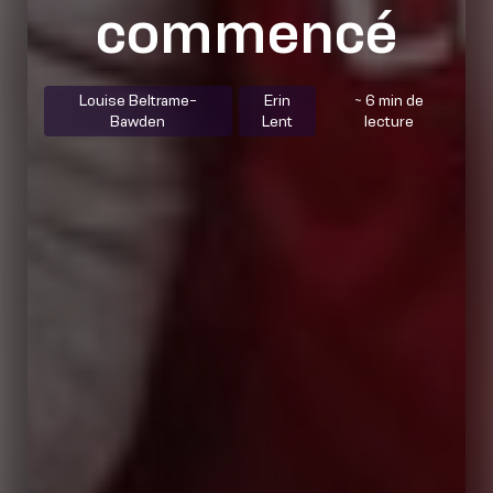
commencé
Louise Beltrame-
Erin
~ 6 min de
Bawden
Lent
lecture