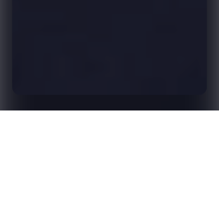
La mondialisation du football féminin de clubs a
Accueil
Analyses
commencé