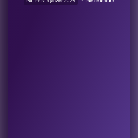
Par : FBIN, 9 janvier 2026
~ 1 min de lecture