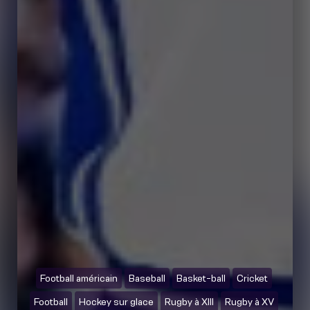
Football américain
Baseball
Basket-ball
Cricket
Football
Hockey sur glace
Rugby à XIII
Rugby à XV