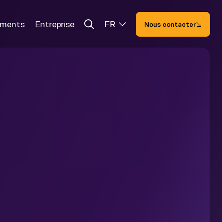
ements
Entreprise
FR
Nous contacter