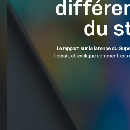
différe
du s
Le rapport sur la latence du Su
l'écran, et explique comment ces