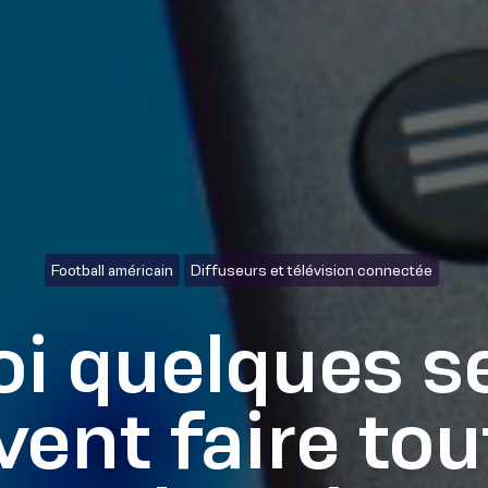
Football américain
Diffuseurs et télévision connectée
i quelques 
ent faire tou