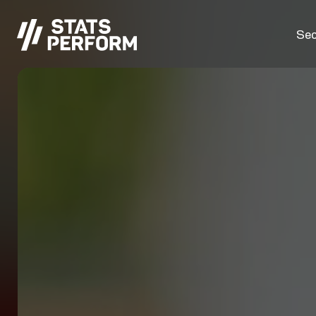
Passer au contenu principal
Sec