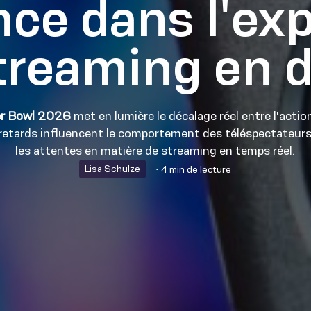
nce dans l'ex
treaming en d
per Bowl 2026
met en lumière le décalage réel entre l'action
 retards influencent le comportement des téléspectateur
les attentes en matière de streaming en temps réel.
Lisa Schulze
~ 4 min de lecture