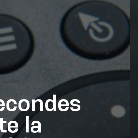
secondes
te la