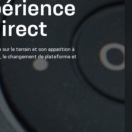
périence
irect
 sur le terrain et son apparition à
s, le changement de plateforme et