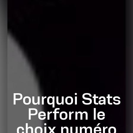
Pourquoi Stats
Perform le
choix numéro