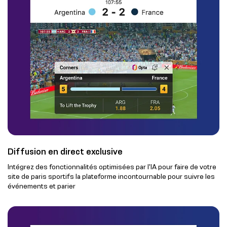
Diffusion en direct exclusive
Intégrez des fonctionnalités optimisées par l'IA pour faire de votre
site de paris sportifs la plateforme incontournable pour suivre les
événements et parier