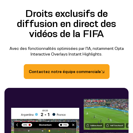
Droits exclusifs de
diffusion en direct des
vidéos de la FIFA
Avec des fonctionnalités optimisées par l'IA, notamment Opta
Interactive Overlays Instant Highlights.
Contactez notre équipe commerciale