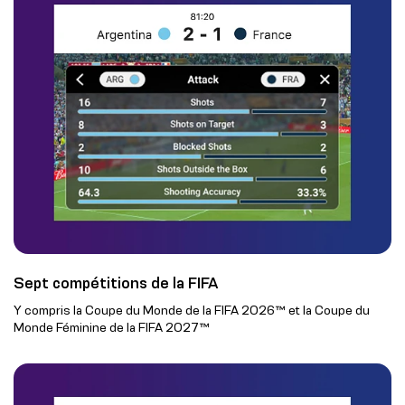
Sept compétitions de la FIFA
Y compris la Coupe du Monde de la FIFA 2026™ et la Coupe du
Monde Féminine de la FIFA 2027™