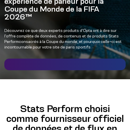
expérience de parieur pour la
Coupe du Monde de la FIFA
2026™
Découvrez ce que deux experts produits d'Opta ont à dire sur
l'offre complète de données, de contenus et de produits Stats
Performconsacrés à la Coupe du monde, et pourquoi celle-ci est
incontournable pour votre site de paris sportifs.
Stats Perform choisi
comme fournisseur officiel
de données et de flux en