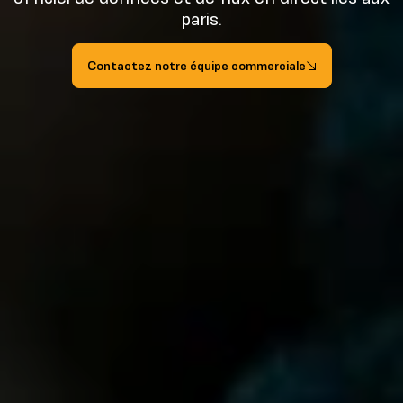
paris.
Contactez notre équipe commerciale