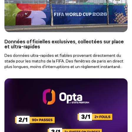
Données officielles exclusives, collectées sur place
et ultra-rapides
Des données ultra-rapides et fiables provenant directement du
stade pour les matchs de la FIFA. Des fenêtres de paris en direct
plus longues, moins d'interruptions et un règlement instantané.