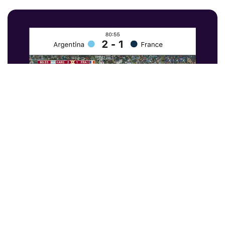
Améliorez votre couverture
des tournois