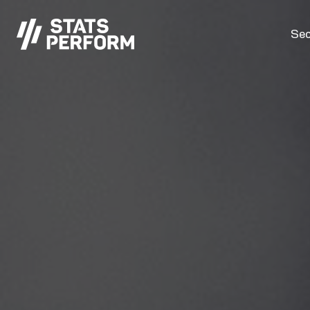
Passer au contenu principal
Sec