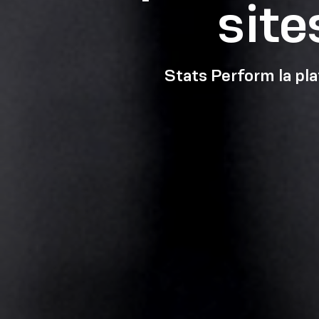
site
Stats Perform la pl