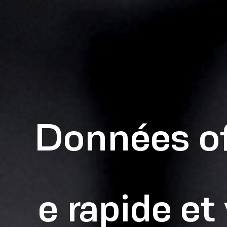
Données off
e rapide et