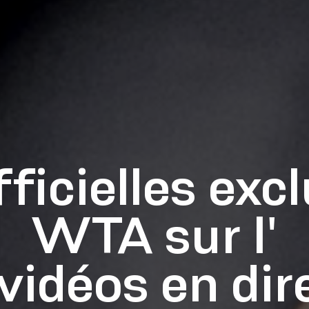
icielles excl
WTA sur l'
 vidéos en dir