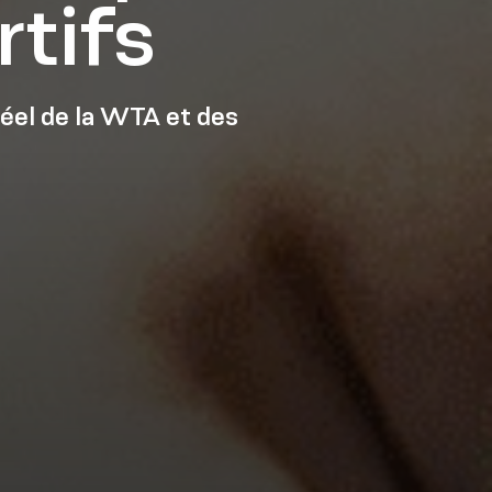
rtifs
éel de la WTA et des