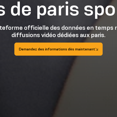
s de paris spo
ateforme officielle des données en temps r
diffusions vidéo dédiées aux paris.
Demandez des informations dès maintenant