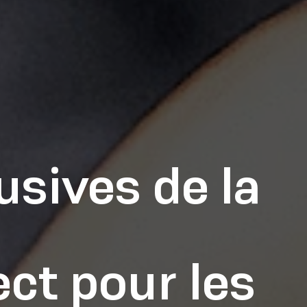
usives de la
ect pour les