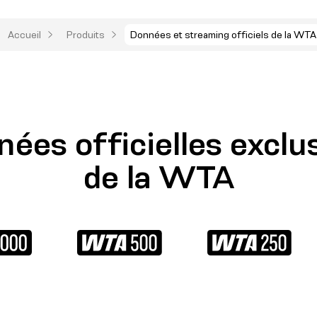
Accueil
Produits
Données et streaming officiels de la WTA
ées officielles exclu
de la WTA