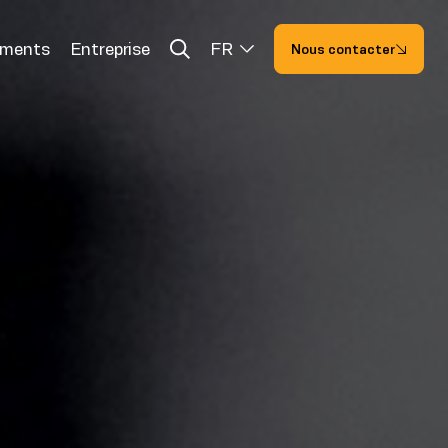
ements
Entreprise
FR
Nous contacter