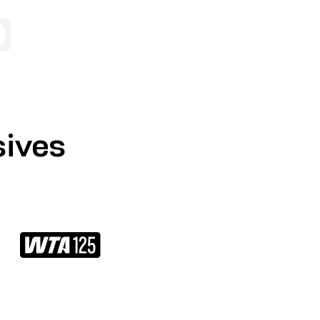
sives