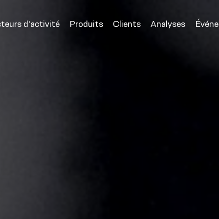
teurs d'activité
Produits
Clients
Analyses
Évén