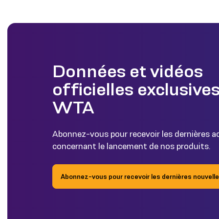
Données et vidéos
officielles exclusives
WTA
Abonnez-vous pour recevoir les dernières a
concernant le lancement de nos produits.
Abonnez-vous pour recevoir les dernières nouvell