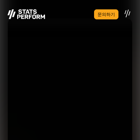
본문으로 건너뛰기
문의하기