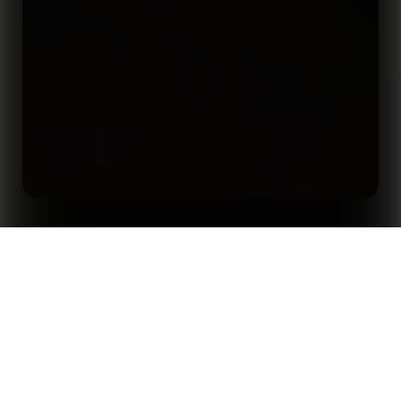
홈
인사이트
1대1 능력을 평가하는 새로운 지표