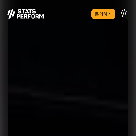
본문으로 건너뛰기
문의하기