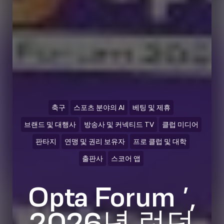
축구
스포츠 분야의 AI
베팅 및 제휴
브랜드 및 대행사
방송사 및 커넥티드 TV
클럽 미디어
판타지
연맹 및 권리 보유자
프로 클럽 및 대학
출판사
스코어 앱
Opta Forum ’,
2026년 런던