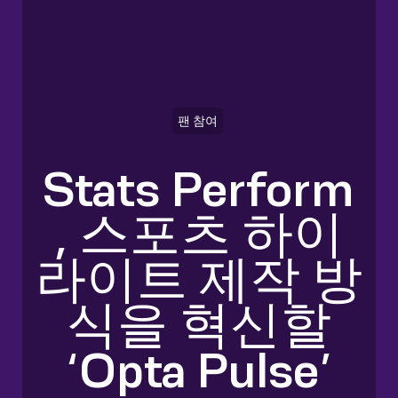
팬 참여
Stats Perform
, 스포츠 하이
라이트 제작 방
식을 혁신할
‘Opta Pulse’