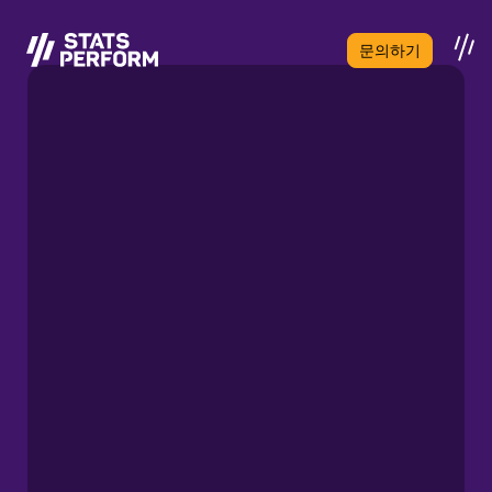
본문으로 건너뛰기
문의하기