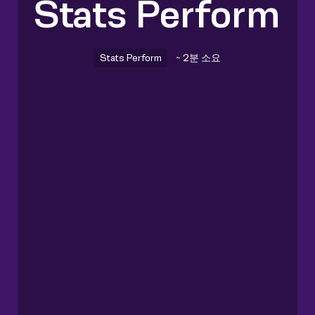
Stats Perform
Stats Perform
~ 2분 소요