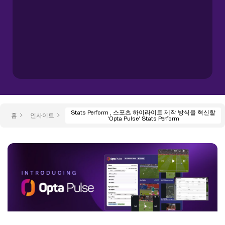
Stats Perform , 스포츠 하이라이트 제작 방식을 혁신할
홈
인사이트
‘Opta Pulse’ Stats Perform