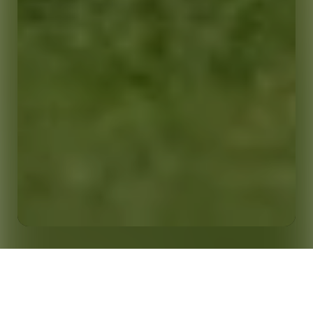
성공 사례: Clear Headsmart, 눈부신 비주얼과 예측형 콘
홈
인사이트
텐츠로 팬들의 마음을 사로잡다