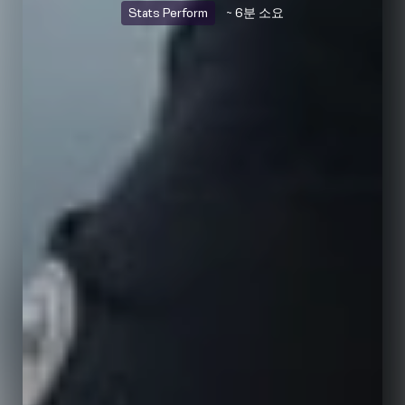
Stats Perform
~ 6분 소요