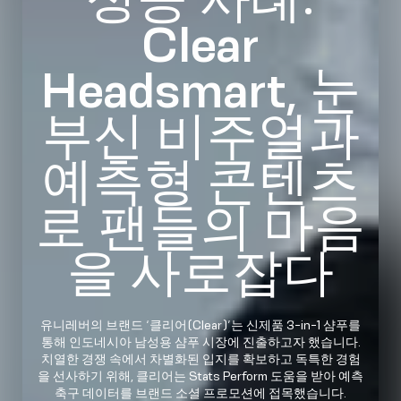
Clear
Headsmart, 눈
부신 비주얼과
예측형 콘텐츠
로 팬들의 마음
을 사로잡다
유니레버의 브랜드 ‘클리어(Clear)’는 신제품 3-in-1 샴푸를
통해 인도네시아 남성용 샴푸 시장에 진출하고자 했습니다.
치열한 경쟁 속에서 차별화된 입지를 확보하고 독특한 경험
을 선사하기 위해, 클리어는 Stats Perform 도움을 받아 예측
축구 데이터를 브랜드 소셜 프로모션에 접목했습니다.