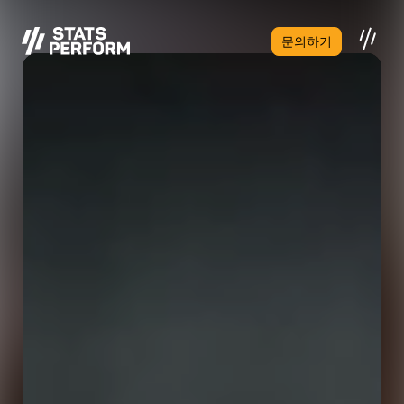
본문으로 건너뛰기
문의하기