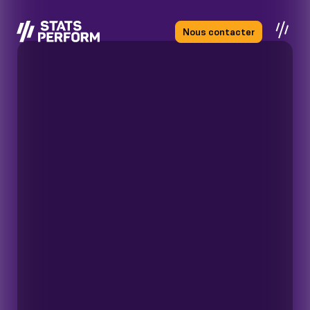
Passer au contenu principal
Nous contacter