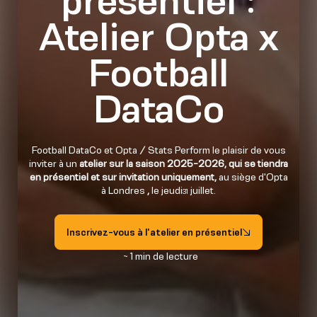
présentiel :
Atelier Opta x
Football
DataCo
Football DataCo et Opta / Stats Perform le plaisir de vous
inviter à un
atelier sur la saison 2025-2026, qui se tiendra
en présentiel et sur invitation uniquement,
au siège d'Opta
à Londres
,
le jeudi
juillet.
31
Inscrivez-vous à l'atelier en présentiel
~ 1 min de lecture