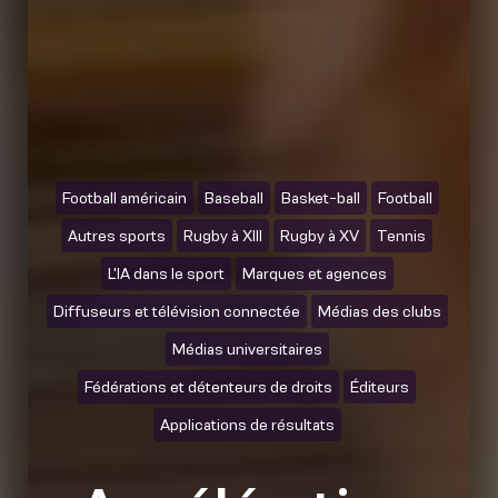
Football américain
Baseball
Basket-ball
Football
Autres sports
Rugby à XIII
Rugby à XV
Tennis
L'IA dans le sport
Marques et agences
Diffuseurs et télévision connectée
Médias des clubs
Médias universitaires
Fédérations et détenteurs de droits
Éditeurs
Applications de résultats