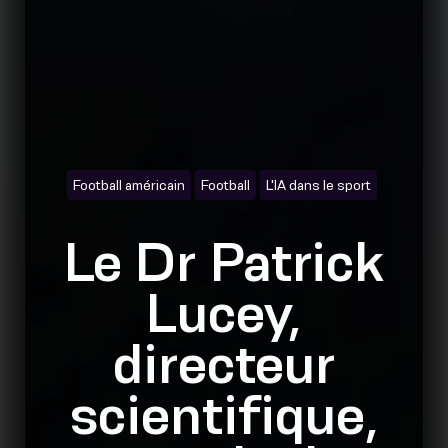
Football américain
Football
L'IA dans le sport
Le Dr Patrick
Lucey,
directeur
scientifique,