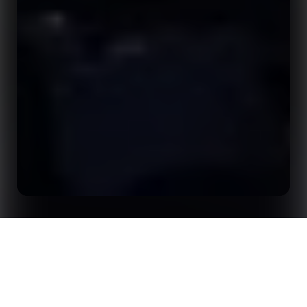
Accueil
Analyses
Opta Forum à Londres en 2026