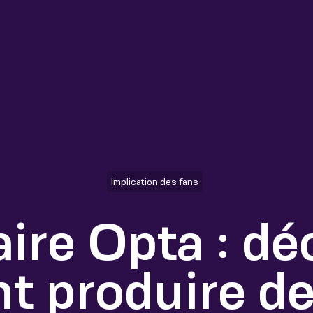
Implication des fans
ire Opta : dé
 produire de