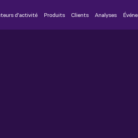
teurs d'activité
Produits
Clients
Analyses
Évén