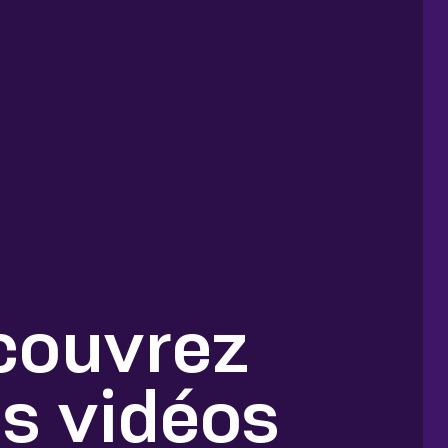
couvrez
s vidéos