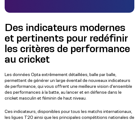
Des indicateurs modernes
et pertinents pour redéfinir
les critères de performance
au cricket
Les données Opta extrêmement détaillées, balle par balle,
permettent de générer un large éventail de nouveaux indicateurs
de performance, qui vous offrent une meilleure vision d'ensemble
des performances à la batte, au lancer et en défense dans le
cricket masculin et féminin de haut niveau.
Ces indicateurs, disponibles pour tous les matchs internationaux,
les ligues T20 ainsi que les principales compétitions nationales de
première classe et de liste A, vont au-delà des indicateurs
traditionnels du cricket afin d'offrir une meilleure compréhension
de l'approche d'un batteur face à différents types de lancers, des