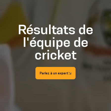
Résultats de
l'équipe de
cricket
Parlez à un expert