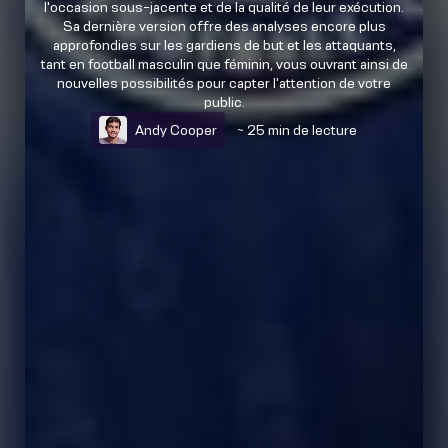
l'occasion sous-jacente et de la qualité de leur exécution.
Sa dernière version offre des analyses encore plus
approfondies sur les gardiens de but et les attaquants,
tant en football masculin que féminin, vous ouvrant ainsi de
nouvelles possibilités pour capter l'attention de votre
public.
Andy Cooper
~ 25 min de lecture