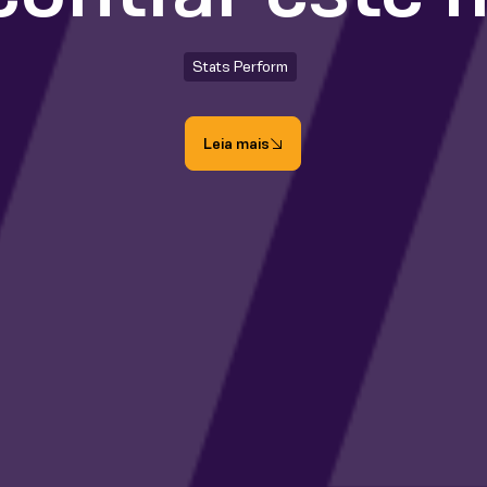
Stats Perform
Leia mais