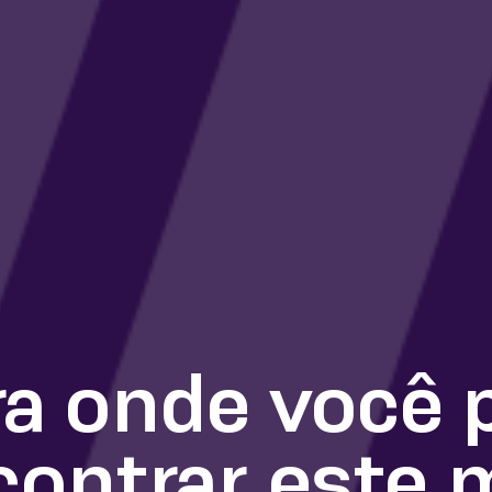
a onde você 
contrar este 