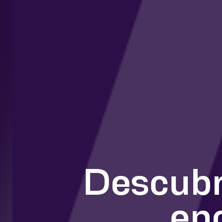
Descubr
en