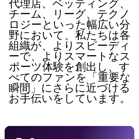
代理店、ベッティング、
チーム、リーグ、テクノ
ロジーといった幅広い分
野において、私たちは各
組織が、よりスピーディ
ーで、よりスマートなス
ポーツ体験を創出し、す
べてのファンを「重要な
瞬間」にさらに近づける
お手伝いをしています。