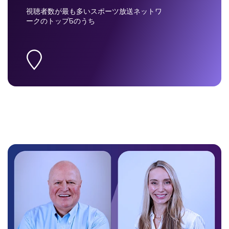
視聴者数が最も多いスポーツ放送ネットワ
ークのトップ5のうち