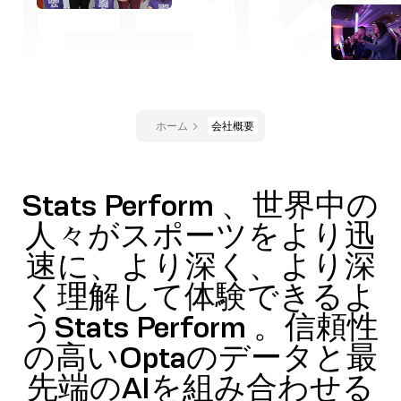
ホーム
会社概要
Stats Perform 、世界中の
人々がスポーツをより迅
速に、より深く、より深
く理解して体験できるよ
うStats Perform 。信頼性
の高いOptaのデータと最
先端のAIを組み合わせる