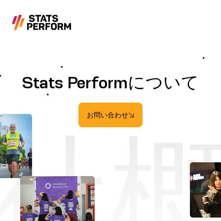
メインコンテンツへスキップ
Stats Performについて
お問い合わせ
社