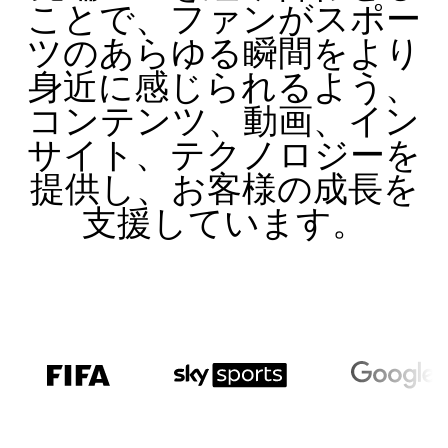
ことで、ファンがスポー
ツのあらゆる瞬間をより
身近に感じられるよう、
コンテンツ、動画、イン
サイト、テクノロジーを
提供し、お客様の成長を
支援しています。