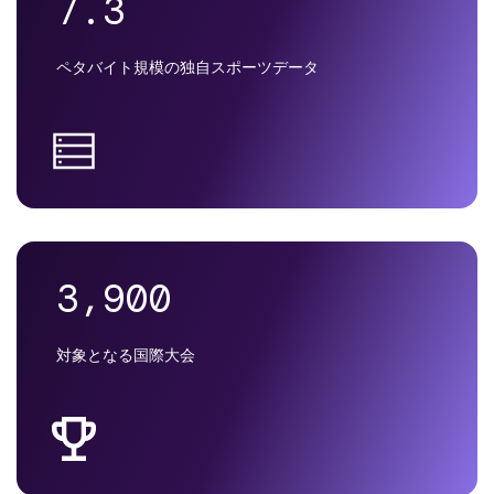
7.3
ペタバイト規模の独自スポーツデータ
3,900
対象となる国際大会