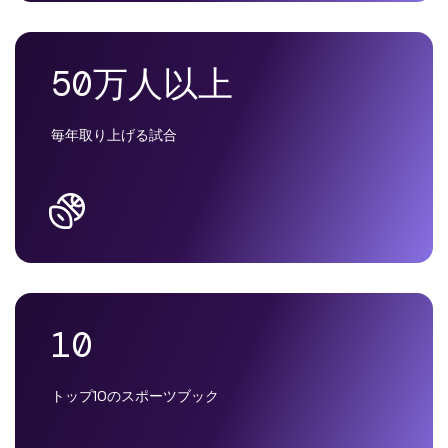
50万人以上
毎年取り上げる試合
10
トップ10のスポーツブック