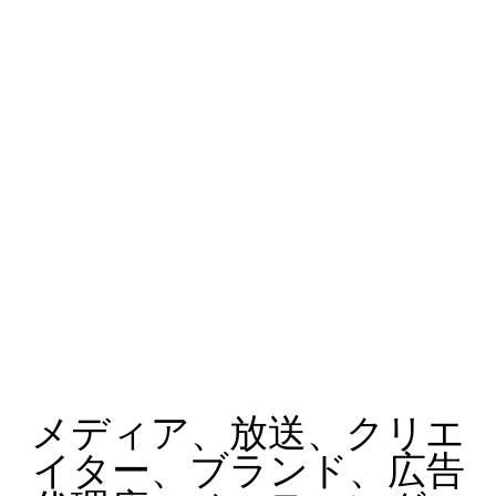
メディア、放送、クリエ
イター、ブランド、広告