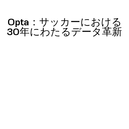
Opta：サッカーにおける
1996-97
1996-97
1996-97
1996-97
1996-97
1996-97
1996-97
1996-97
1996-97
1996-97
1996-97
1996-97
1996-97
1996-97
1996-97
2025-26
2025-26
2025-26
2025-26
2025-26
2025-26
2025-26
2025-26
2025-26
2025-26
2025-26
2025-26
2025-26
2025-26
2025-26
30年にわたるデータ革新
26
30
66
69
30
45
32
76
57
14
19
13
31
11
11
%
%
%
%
%
%
%
%
%
%
%
%
%
%
%
29
80
26
26
27
48
36
68
77
83
12
15
18
18
7
%
%
%
%
%
%
%
%
%
%
%
%
%
%
%