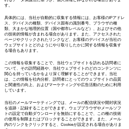
す。
具体的には、当社が自動的に収集する情報には、お客様のIPアドレ
ス、デバイスの種類、デバイス固有の識別番号、ブラウザの種
類、大まかな地理的位置（国や都市レベルなど）、およびその他
の技術的情報が含まれる場合があります。また、アクセスされた
ページやクリックされたリンクなど、お客様のデバイスが当社の
ウェブサイトとどのようにやり取りしたかに関する情報を収集す
る場合もあります。
この情報を収集することで、当社ウェブサイトを訪れる訪問者に
ついて、その訪問経路や、当社ウェブサイトのどのコンテンツに
関心を持っているかをより深く理解することができます。当社
は、この情報を社内分析、訪問者にとってのウェブサイトの品質
と関連性の向上、およびマーケティングや広告活動のために利用
しています。
当社のメールマーケティングでは、メールの配信状況や開封状況
を追跡・記録することができます。ウェブブラウザやメールソフ
トの設定で自動ダウンロードを無効にすることで、この種の技術
の使用を制限またはブロックすることができます。また、メール
内のリンクをクリックすると、Cookieが設定される場合がありま