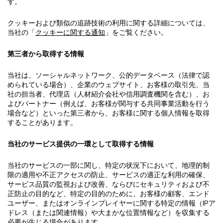
す。
クッキーおよび類似の追跡技術の利用に関する詳細については、
当社の「
クッキーに関する通知
」をご覧ください。
第三者から取得する情報
当社は、ソーシャルネットワーク、公的データベース（法律で認
められている場合）、企業のウェブサイト、お客様の取引先、当
社の担当者、代理店（人材紹介会社や信用調査機関を含む）、お
よびパートナー（例えば、お客様が関与する共同事業活動を行う
場合など）といった第三者から、お客様に関する個人情報を取得
することがあります。
当社のサービス提供の一環として取得する情報
当社のサービスの一部に関し、特定の状況下において、地理的制
限の適用や不正アクセスの防止、サービスの適正な利用の確保、
サービス品質の監視および改善、ならびにセキュリティおよび不
正防止の目的など、特定の目的のために、お客様の顧客、エンド
ユーザー、またはオンラインプレイヤーに関する特定の情報（IPア
ドレス（または関連情報）や大まかな位置情報など）を収集する
必要が生じる場合があります。