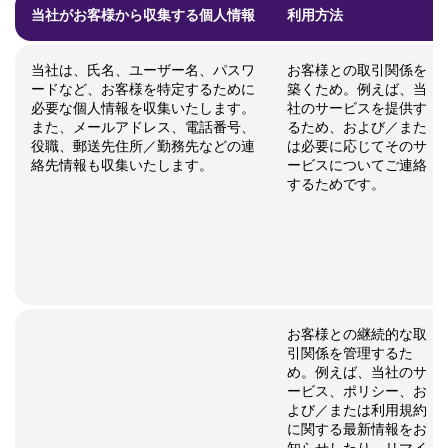
当社がお客様から収集する個人情報
利用方法
当社は、氏名、ユーザー名、パスワ
お客様との取引関係を
ードなど、お客様を特定するために
築くため。例えば、当
必要な個人情報を収集いたします。
社のサービスを提供す
また、メールアドレス、電話番号、
るため、および／また
役職、郵送先住所／勤務先などの連
は必要に応じてそのサ
絡先情報も収集いたします。
ービスについてご連絡
するためです。
お客様との継続的な取
引関係を管理するた
め。例えば、当社のサ
ービス、ポリシー、お
よび／または利用規約
に関する最新情報をお