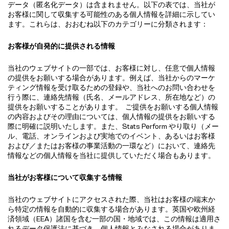
データ（匿名化データ）は含まれません。以下の表では、当社が
お客様に関して収集する可能性のある個人情報を詳細に示してい
ます。これらは、おおむね以下のカテゴリーに分類されます：
お客様が自発的に提供される情報
当社のウェブサイトの一部では、お客様に対し、任意で個人情報
の提供をお願いする場合があります。例えば、当社からのマーケ
ティング情報を受け取るための登録や、当社へのお問い合わせを
行う際に、連絡先情報（氏名、メールアドレス、所在地など）の
提供をお願いすることがあります。 ご提供をお願いする個人情報
の内容およびその理由については、個人情報の提供をお願いする
際に明確に説明いたします。また、Stats Perform やり取り（メー
ル、電話、オンラインおよび実地でのイベント、あるいはお客様
および／またはお客様の事業活動の一環など）において、連絡先
情報などの個人情報を当社に提供していただく場合もあります。
当社がお客様について収集する情報
当社のウェブサイトにアクセスされた際、当社はお客様の端末か
ら特定の情報を自動的に収集する場合があります。英国や欧州経
済領域（EEA）諸国を含む一部の国・地域では、この情報は適用さ
れるデータ保護法に基づき、個人情報とみなされる場合がありま