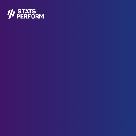
メインコンテンツへスキップ