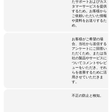
たサポートおよびカス
タマーサービスを提供
するため。お客様から
ご依頼いただいた情報
や資料をお送りするた
め。
お客様がご希望の場
合、当社から送信する
アンケートにご回答い
ただくため、または当
社の製品やサービスに
ついてコメントやレビ
ューをいただき、それ
らを改善するために活
用させていただきま
す。
不正の防止と検知。