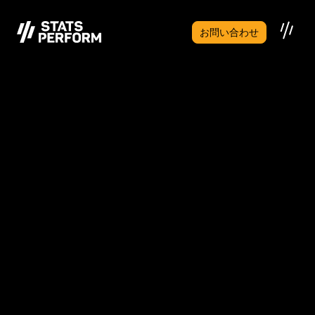
メインコンテンツへスキップ
お問い合わせ