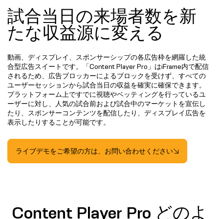
試合当日の来場者数を新
たな収益源に変える
動画、ディスプレイ、スポンサーシップの各広告枠を網羅した統
合型広告スイートです。「Content Player Pro」はiFrame内で配信
されるため、広告ブロッカーによるブロックを受けず、すべての
ユーザーセッションから試合当日の収益を確実に確保できます。
プラットフォーム上ですでに視聴やベッティングを行っているユ
ーザーに対し、人気の試合前および試合中のマーケットを宣伝し
たり、スポンサーコンテンツを配信したり、ディスプレイ広告を
表示したりすることが可能です。
ライブデモをご希望の方は、お問い合わせください
Content Player Pro どのよ