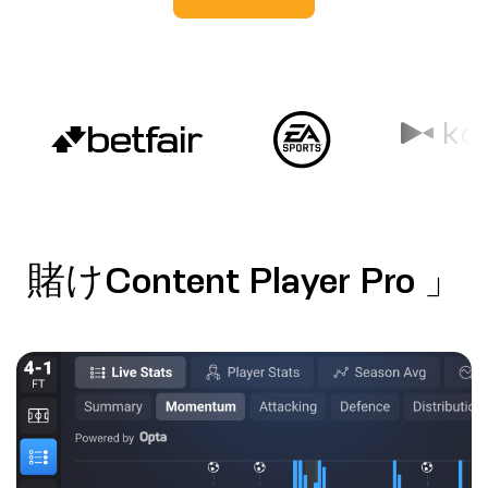
賭けContent Player Pro 」