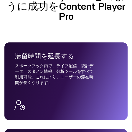
うに成功をContent Player
Pro
滞留時間を延長する
スポーツブック内で、ライブ配信、統計デ
ータ、スタメン情報、分析ツールをすべて
利用可能。これにより、ユーザーの滞在時
間が長くなります。