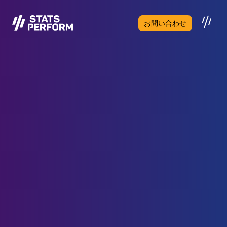
メインコンテンツへスキップ
お問い合わせ