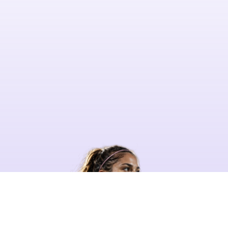
Optaの真の力を解き放つ準備はできてい