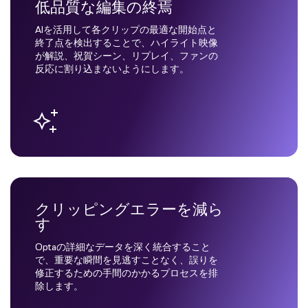
低品質な編集の終焉
AIを活用して各クリップの最適な開始点と
終了点を検出することで、ハイライト映像
が解説、祝賀シーン、リプレイ、ファンの
反応に割り込まないようにします。
クリッピングエラーを減ら
す
Optaの詳細なデータを深く統合すること
で、重要な瞬間を見逃すことなく、誤りを
修正するための手間のかかるプロセスを排
除します。