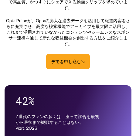
で高品質、かつすぐにシェアできる動画クリップを求めていま
す。
Opta Pulseが、Optaの膨大な過去データを活用して報道内容をさ
らに充実させ、高度な検索機能でアーカイブを最大限に活用し、
これまで活用されていなかったコンテンツやシームレスなスポン
サー連携を通じて新たな収益機会を創出する方法をご紹介しま
す。
デモを申し込む
42%
Z世代のファンの多くは、座って試合を最初
から最後まで観戦することはない。
Vizrt, 2023