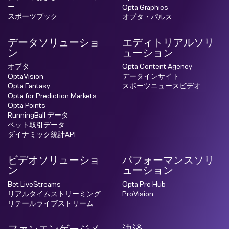
ー
Opta Graphics
スポーツブック
オプタ・パルス
データソリューショ
エディトリアルソリ
ン
ューション
オプタ
Opta Content Agency
OptaVision
データインサイト
Opta Fantasy
スポーツニュースビデオ
Opta for Prediction Markets
Opta Points
RunningBall データ
ベット取引データ
ダイナミック統計API
ビデオソリューショ
パフォーマンスソリ
ン
ューション
Bet LiveStreams
Opta Pro Hub
リアルタイムストリーミング
ProVision
リテールライブストリーム