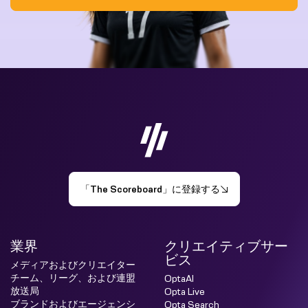
「The Scoreboard」に登録する
業界
クリエイティブサー
ビス
メディアおよびクリエイター
チーム、リーグ、および連盟
OptaAI
放送局
Opta Live
ブランドおよびエージェンシ
Opta Search