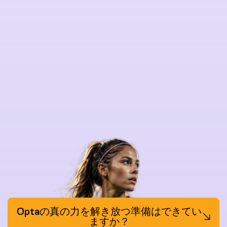
Optaの真の力を解き放つ準備はできてい
ますか？