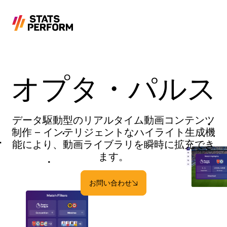
メインコンテンツへスキップ
オプタ・パルス
データ駆動型のリアルタイム動画コンテンツ
制作 – インテリジェントなハイライト生成機
能により、動画ライブラリを瞬時に拡充でき
ます。
お問い合わせ