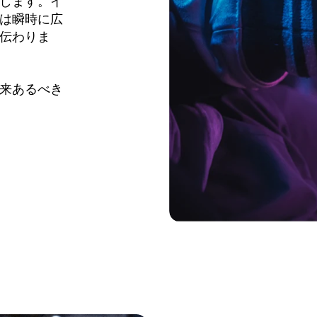
します。イ
は瞬時に広
伝わりま
来あるべき