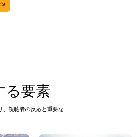
せ
する要素
り、視聴者の反応と重要な