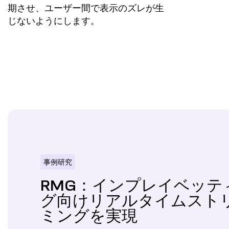
期させ、ユーザー間で表示のズレが生
じないようにします。
事例研究
RMG：インプレイベッテ
グ向けリアルタイムスト
ミングを実現