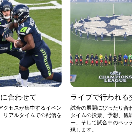
間に合わせて
ライブで行われる
アクセスが集中するイベン
試合の展開にぴったり合
、リアルタイムでの配信を
タイムの投票、予想、観
。
ー、そして試合中のベッ
現します。