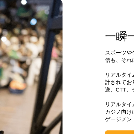
一瞬
スポーツや
信も、それ
リアルタイ
計されてお
送、OTT
リアルタイ
カジノ向け
ゲージメン