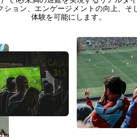
-glass）で1秒未満の遅延を実現するリア
クション、エンゲージメントの向上、そ
体験を可能にします。