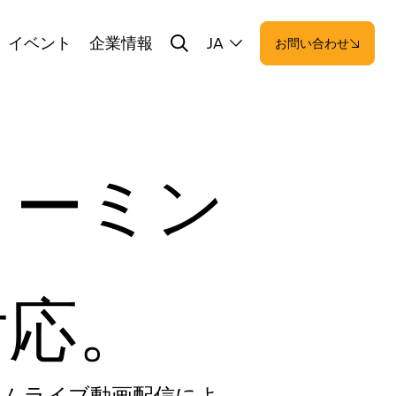
イベント
企業情報
JA
お問い合わせ
リーミン
対応。