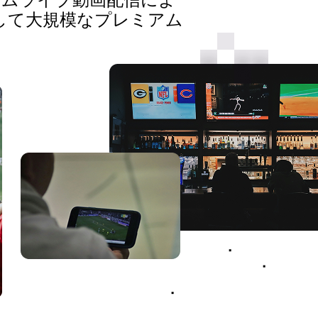
ルタイムライブ動画配信によ
して大規模なプレミアム