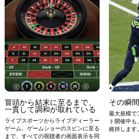
冒頭から結末に至るまで、
その瞬
一貫して調和が取れている
最大規模で
ライブスポーツからライブディーラー
ト開催中も
ゲーム、ゲームショーのスピンに至る
維持します
まで、すべての視聴者の画面表示を同