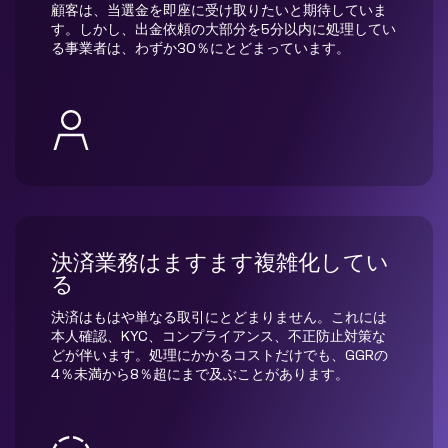
顧客は、当選金を即座に受け取りたいと期待していま
す。しかし、出金依頼の大部分を5分以内に処理してい
る事業者は、わずか30％にとどまっています。
決済業務はますます複雑化してい
る
決済はもはや単なる取引にとどまりません。これには
本人確認、KYC、コンプライアンス、不正防止対策な
どが伴います。処理にかかるコストだけでも、GGRの
4％未満から8％超にまで及ぶことがあります。