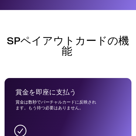
SPペイアウトカードの機
能
賞金を即座に支払う
賞金は数秒でバーチャルカードに反映され
ます。もう待つ必要はありません。