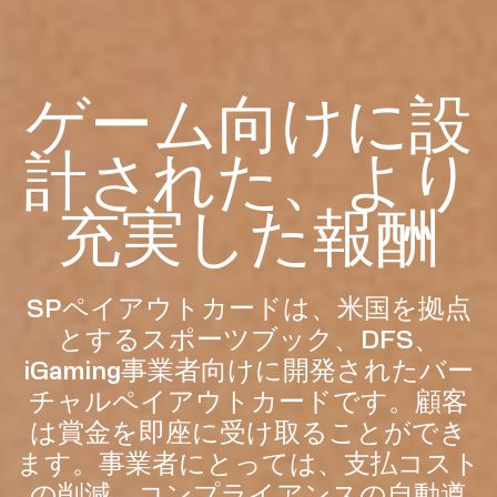
ゲーム向けに設
計された、より
充実した報酬
SPペイアウトカードは、米国を拠点
とするスポーツブック、DFS、
iGaming事業者向けに開発されたバー
チャルペイアウトカードです。顧客
は賞金を即座に受け取ることができ
ます。事業者にとっては、支払コスト
の削減、コンプライアンスの自動遵