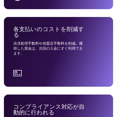
各支払いのコストを削減す
る
決済処理手数料や加盟店手数料を削減。獲
得した賞金は、次回の入金にすぐ利用でき
ます。
コンプライアンス対応が自
動的に行われる