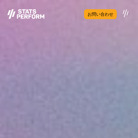
メインコンテンツへスキップ
お問い合わせ