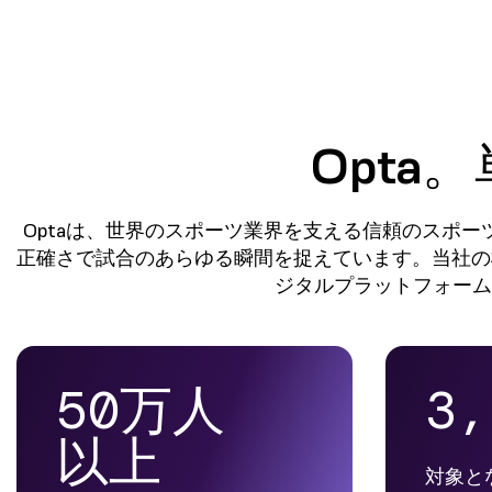
Opt
Optaは、世界のスポーツ業界を支える信頼のスポ
正確さで試合のあらゆる瞬間を捉えています。当社の
ジタルプラットフォーム
50万人
3,
以上
対象と