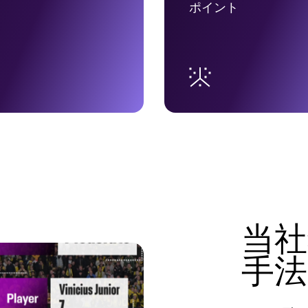
ポイント
当社
手法