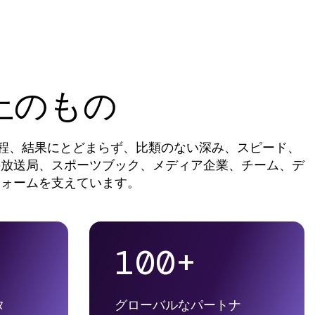
上のもの
日程、結果にとどまらず、比類のない深み、スピード、
の放送局、スポーツブック、メディア企業、チーム、デ
フォームを支えています。
100+
タ
グローバルなパートナ