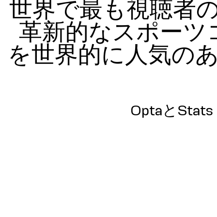
世界で最も視聴者
革新的なスポーツ
を世界的に人気の
OptaとStat