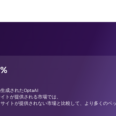
1%
生成されたOptaAI
サイトが提供される市場では、
ンサイトが提供されない市場と比較して、より多くのベ