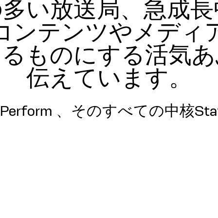
の多い放送局、急成長
コンテンツやメディ
あるものにする活気あ
伝えています。​
s Perform 、そのすべての中核Stats 