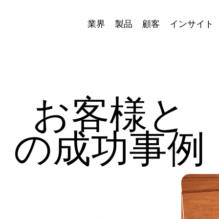
業界
製品
顧客
インサイト
お客様と
の成功事例