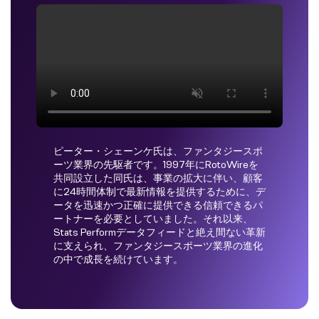
ピーター・シェーンケ氏は、ファンタジースポ
ーツ業界の先駆者です。1997年にRotoWireを
共同設立した同氏は、事業の拡大に伴い、顧客
に24時間体制で最新情報を提供するために、デ
ータを迅速かつ正確に提供できる信頼できるパ
ートナーを必要としていました。それ以来、
Stats Performデータフィードと絶え間ない革新
に支えられ、ファンタジースポーツ業界の進化
の中で成長を続けています。