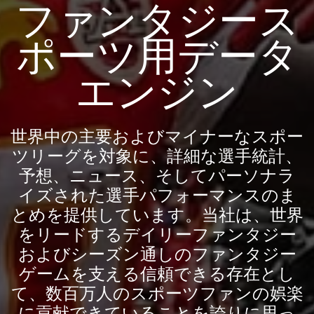
ファンタジース
ポーツ用データ
エンジン
世界中の主要およびマイナーなスポー
ツリーグを対象に、詳細な選手統計、
予想、ニュース、そしてパーソナラ
イズされた選手パフォーマンスのま
とめを提供しています。当社は、世界
をリードするデイリーファンタジー
およびシーズン通しのファンタジー
ゲームを支える信頼できる存在とし
て、数百万人のスポーツファンの娯楽
に貢献できていることを誇りに思っ