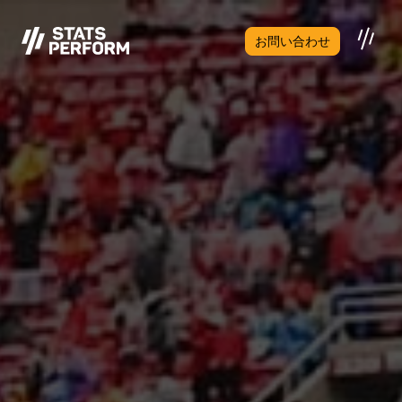
メインコンテンツへスキップ
お問い合わせ