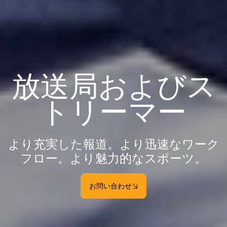
放送局およびス
トリーマー
より充実した報道。より迅速なワーク
フロー。より魅力的なスポーツ。
お問い合わせ