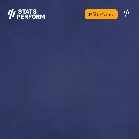
メインコンテンツへスキップ
お問い合わせ