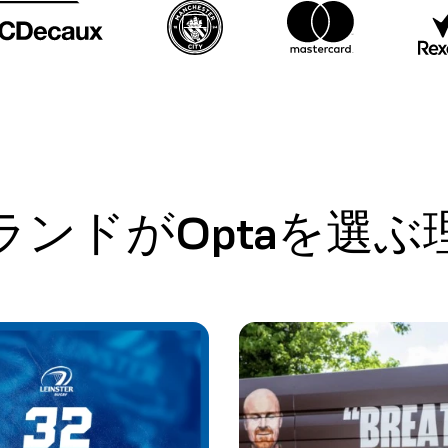
ランドがOptaを選ぶ