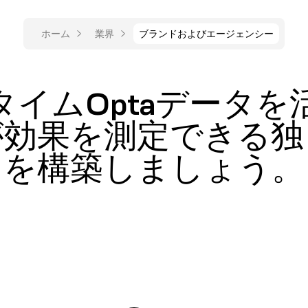
ホーム
業界
ブランドおよびエージェンシー
イムOptaデータ
が効果を測定できる独
を構築しましょう。