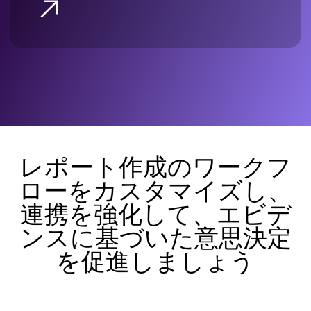
レポート作成のワークフ
ローをカスタマイズし、
連携を強化して、エビデ
ンスに基づいた意思決定
を促進しましょう