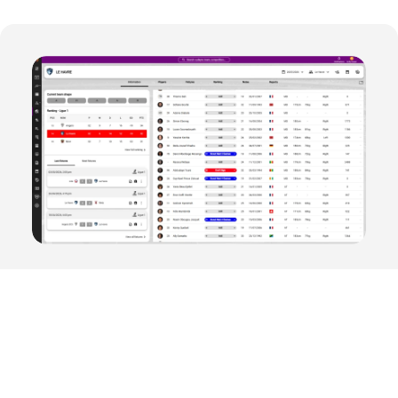
Optaのグローバルデー
タベースを活用して、
有望な新人を発掘する
Opta Pro Hubは、世界中の250のリーグや大会にわたる選