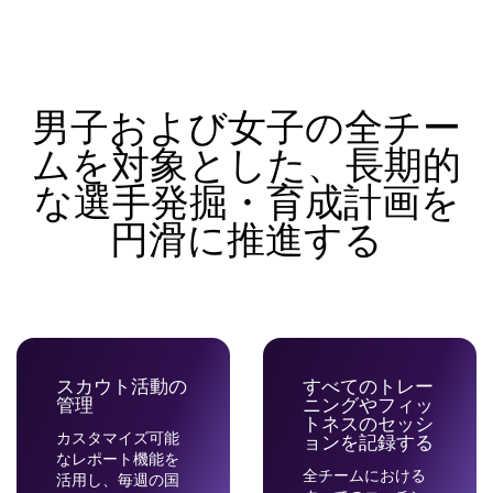
男子および女子の全チー
ムを対象とした、長期的
な選手発掘・育成計画を
円滑に推進する
スカウト活動の
すべてのトレー
管理
ニングやフィッ
トネスのセッシ
カスタマイズ可能
ョンを記録する
なレポート機能を
全チームにおける
活用し、毎週の国