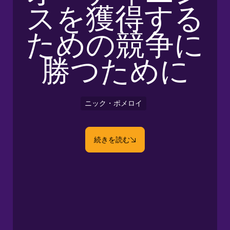
スを獲得する
ための競争に
勝つために
ニック・ポメロイ
続きを読む