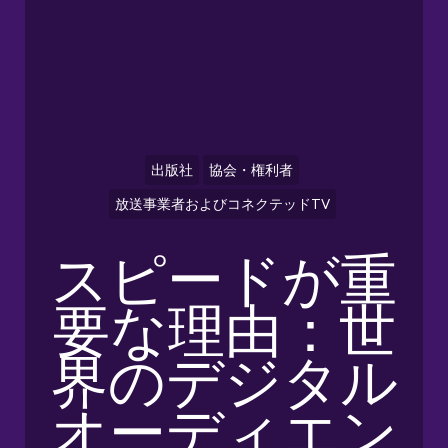
出版社
協会・権利者
放送事業者およびコネクテッドTV
スピードが重
要な理由：世
界のデジタル
オーディエン