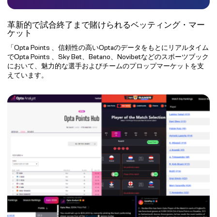
革新的で試合終了まで賭けられるベッティング・マー
ケット
「Opta Points 、信頼性の高いOptaのデータをもとにリアルタイム
でOpta Points 、Sky Bet、Betano、Novibetなどのスポーツブック
において、魅力的な選手およびチームのプロップマーケットを支
えています。