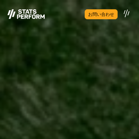
メインコンテンツへスキップ
お問い合わせ