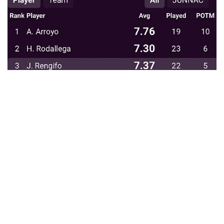
ユーザーの滞在時間の増加
Opta Points 、インタラクティブでカスタマイズ可能なライブウィ
ジェットとして、また実装が容易でスポンサー掲載Content Player
Pro 内でOpta Points これにより、収益化を図るとともに、プラッ
トフォーム上のファンをより長く引き留めることができます。