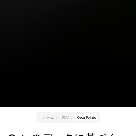
ホーム
製品
Opta Points