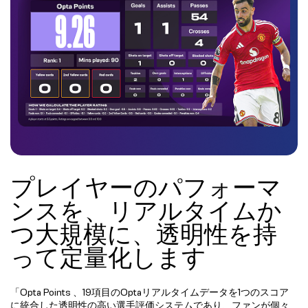
プレイヤーのパフォーマ
ンスを、リアルタイムか
つ大規模に、透明性を持
って定量化します
「Opta Points 、19項目のOptaリアルタイムデータを1つのスコア
に統合した透明性の高い選手評価システムであり、ファンが個々