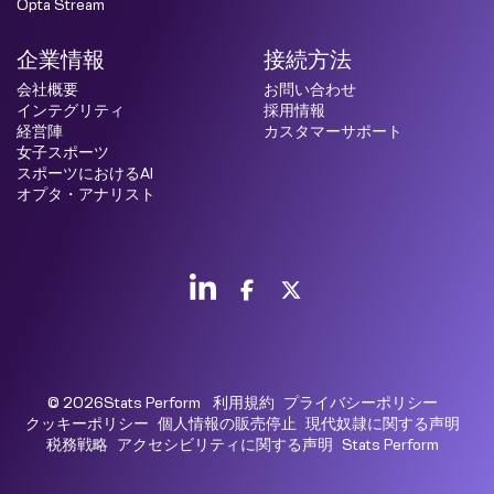
Opta Stream
企業情報
接続方法
会社概要
お問い合わせ
インテグリティ
採用情報
経営陣
カスタマーサポート
女子スポーツ
スポーツにおけるAI
オプタ・アナリスト
© 2026Stats Perform
利用規約
プライバシーポリシー
クッキーポリシー
個人情報の販売停止
現代奴隷に関する声明
税務戦略
アクセシビリティに関する声明
Stats Perform