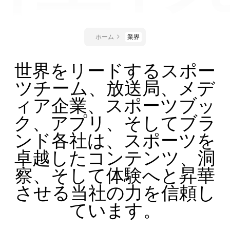
ホーム
業界
世界をリードするスポー
ツチーム、放送局、メデ
ィア企業、スポーツブッ
ク、アプリ、そしてブラ
ンド各社は、スポーツを
卓越したコンテンツ、洞
察、そして体験へと昇華
させる当社の力を信頼し
ています。