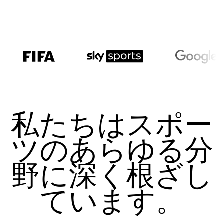
私たちはスポー
ツのあらゆる分
野に深く根ざし
ています。