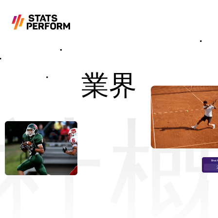
メインコンテンツへスキップ
業界
社