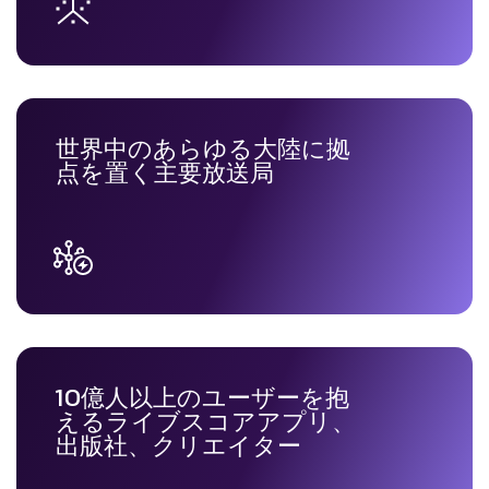
世界中のあらゆる大陸に拠
点を置く主要放送局
10億人以上のユーザーを抱
えるライブスコアアプリ、
出版社、クリエイター