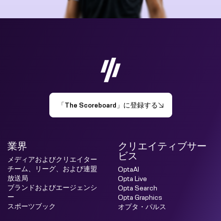
「The Scoreboard」に登録する
業界
クリエイティブサー
ビス
メディアおよびクリエイター
チーム、リーグ、および連盟
OptaAI
放送局
Opta Live
ブランドおよびエージェンシ
Opta Search
ー
Opta Graphics
スポーツブック
オプタ・パルス