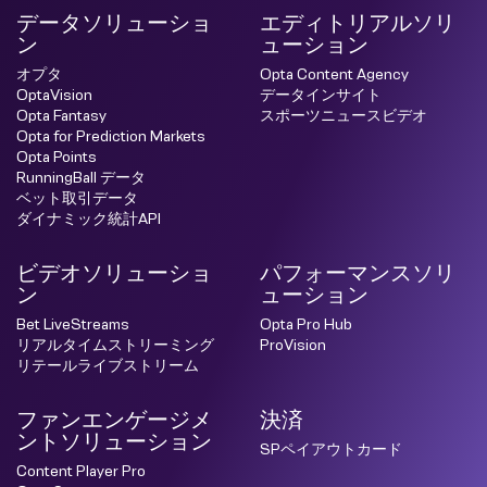
データソリューショ
エディトリアルソリ
ン
ューション
オプタ
Opta Content Agency
OptaVision
データインサイト
Opta Fantasy
スポーツニュースビデオ
Opta for Prediction Markets
Opta Points
RunningBall データ
ベット取引データ
ダイナミック統計API
ビデオソリューショ
パフォーマンスソリ
ン
ューション
Bet LiveStreams
Opta Pro Hub
リアルタイムストリーミング
ProVision
リテールライブストリーム
ファンエンゲージメ
決済
ントソリューション
SPペイアウトカード
Content Player Pro