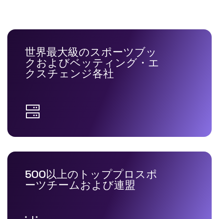
世界最大級のスポーツブッ
クおよびベッティング・エ
クスチェンジ各社
500以上のトッププロスポ
ーツチームおよび連盟