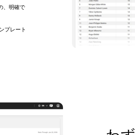
の、明確で
ンプレート