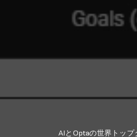
AIとOptaの世界ト