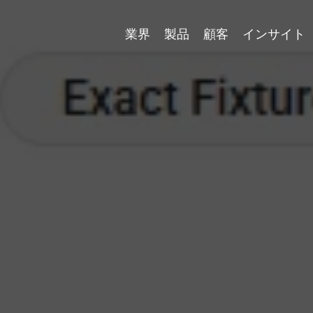
業界
製品
顧客
インサイト