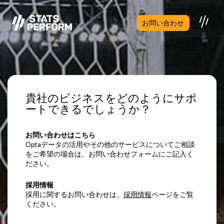
メインコンテンツへスキップ
お問い合わせ
貴社のビジネスをどのようにサポ
ートできるでしょうか？
お問い合わせはこちら
Optaデータの活用やその他のサービスについてご相談
をご希望の場合は、お問い合わせフォームにご記入く
ださい。
採用情報
採用に関するお問い合わせは、
採用情報
ページをご覧
ください。