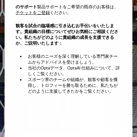
のサポート
製品サポートをご希望の既存のお客様は、
チケットをご登録
ください。
観客を試合の臨場感に引き込むお手伝いをいたしま
す。貴組織の目標についてぜひお気軽にご相談くださ
い。私たちがどのように貴組織の成長を支援できる
か、ご説明いたします：
お客様のニーズを深く理解している専門家チー
ムからアドバイスを受けましょう。
当社のOptaデータ、OptaAI 仕組みについて、詳
しくご覧ください。
スポーツ界のチームや組織が、観客や顧客を獲
得し、トロフィーを勝ち取るために、私たちが
どのように支援してきたかをご覧ください。