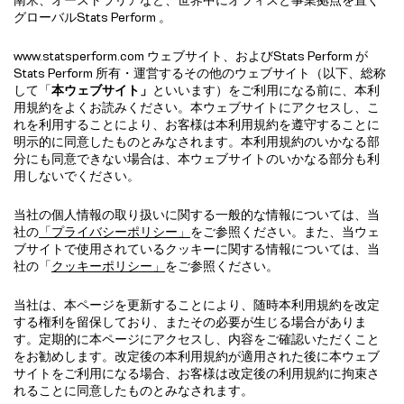
グローバルStats Perform 。
www.statsperform.com ウェブサイト、およびStats Perform が
Stats Perform 所有・運営するその他のウェブサイト（以下、総称
して「
本ウェブサイト」
といいます）をご利用になる前に、本利
用規約をよくお読みください。本ウェブサイトにアクセスし、こ
れを利用することにより、お客様は本利用規約を遵守することに
明示的に同意したものとみなされます。本利用規約のいかなる部
分にも同意できない場合は、本ウェブサイトのいかなる部分も利
用しないでください。
当社の個人情報の取り扱いに関する一般的な情報については、当
社の
「プライバシーポリシー」
をご参照ください。また、当ウェ
ブサイトで使用されているクッキーに関する情報については、当
社の「
クッキーポリシー」
をご参照ください。
当社は、本ページを更新することにより、随時本利用規約を改定
する権利を留保しており、またその必要が生じる場合がありま
す。定期的に本ページにアクセスし、内容をご確認いただくこと
をお勧めします。改定後の本利用規約が適用された後に本ウェブ
サイトをご利用になる場合、お客様は改定後の利用規約に拘束さ
れることに同意したものとみなされます。