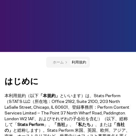
ホーム
利用規約
はじめに
本利用規約（以下
「本規約」
といいます）は、Stats Perform
（STATS LLC（所在地：Office 2182, Suite 2100, 203 North
LaSalle Street, Chicago, IL 60601、登録事務所：Perform Content
Services Limited – The Point 37 North Wharf Road, Paddington.
London W2 1AF、およびそれぞれの子会社を含む）（以下、総称
して「
Stats Perform
」、
「
当社」
、
「私たち」
、または
「当社
の」
と総称します）。Stats Perform 米国、英国、欧州、アジア、
南米、オーストラリアなど、世界中にオフィスと事業拠点を置く