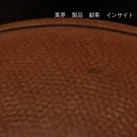
業界
製品
顧客
インサイト