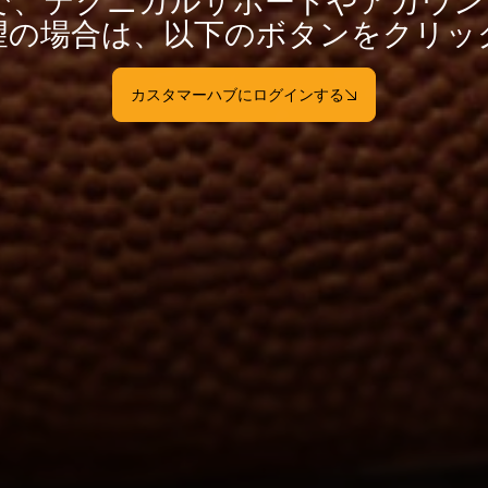
orm の方で、テクニカルサポートやアカ
望の場合は、以下のボタンをクリッ
カスタマーハブにログインする