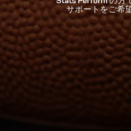
Stats Perf
サポートをご希