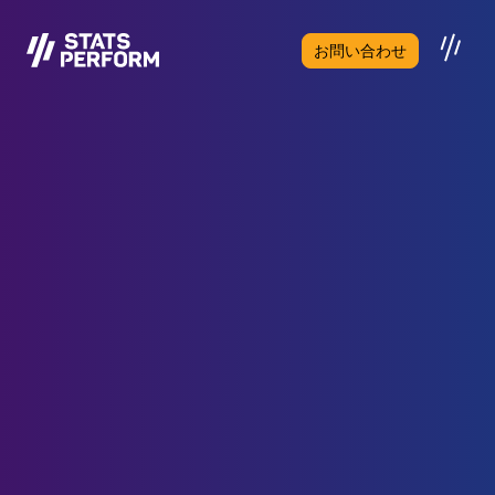
メインコンテンツへスキップ
お問い合わせ