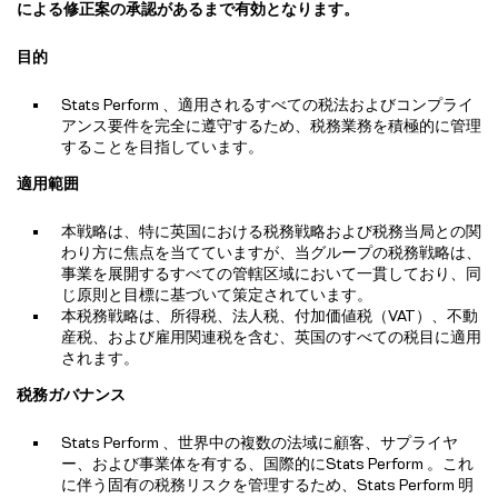
による修正案の承認があるまで有効となります。
目的
Stats Perform 、適用されるすべての税法およびコンプライ
アンス要件を完全に遵守するため、税務業務を積極的に管理
することを目指しています。
適用範囲
本戦略は、特に英国における税務戦略および税務当局との関
わり方に焦点を当てていますが、当グループの税務戦略は、
事業を展開するすべての管轄区域において一貫しており、同
じ原則と目標に基づいて策定されています。
本税務戦略は、所得税、法人税、付加価値税（VAT）、不動
産税、および雇用関連税を含む、英国のすべての税目に適用
されます。
税務ガバナンス
Stats Perform 、世界中の複数の法域に顧客、サプライヤ
ー、および事業体を有する、国際的にStats Perform 。これ
に伴う固有の税務リスクを管理するため、Stats Perform 明